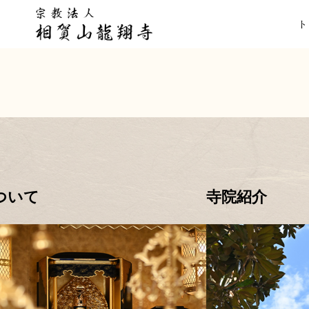
ついて
寺院紹介