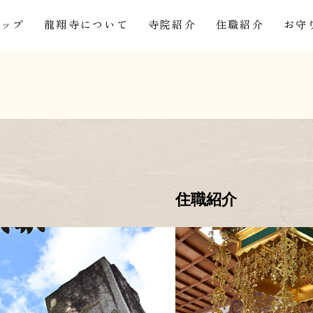
トップ
龍翔寺について
寺院紹介
住職紹介
お守
住職紹介