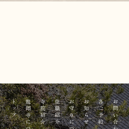
トップ
龍翔寺について
寺院紹介
住職紹介
お守りについて
お知らせ
各ご予約
お問い合わせ