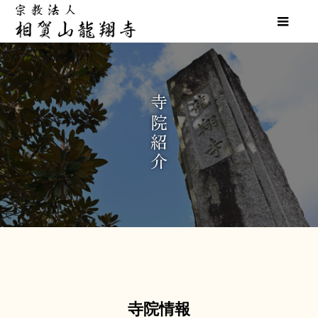
寺
院
紹
介
寺院情報