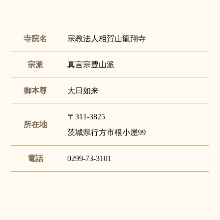
寺院名
宗教法人相賀山龍翔寺
宗派
真言宗豊山派
御本尊
大日如来
〒311-3825
所在地
茨城県行方市根小屋99
電話
0299-73-3101