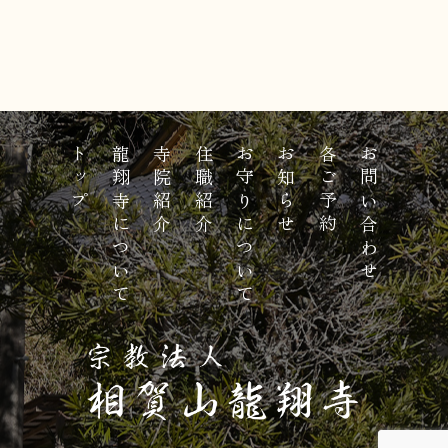
トップ
龍翔寺について
寺院紹介
住職紹介
お守りについて
お知らせ
各ご予約
お問い合わせ