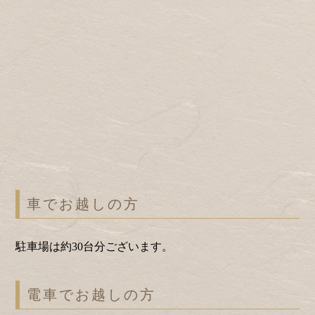
車でお越しの方
駐車場は約30台分ございます。
電車でお越しの方